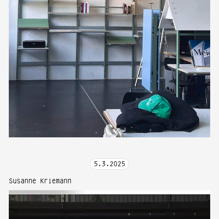
5
.
3
.
2025
Susanne Kriemann