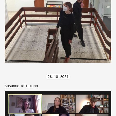
26
.
10
.
2021
Susanne Kriemann