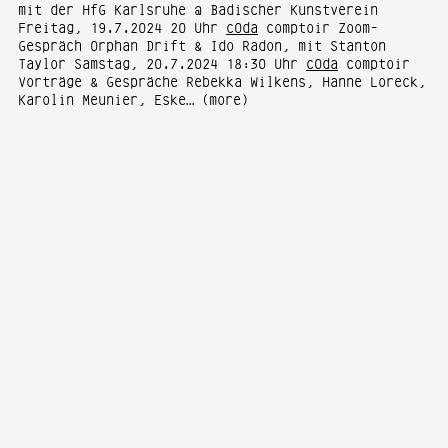
mit der HfG Karlsruhe @ Badischer Kunstverein
Freitag, 19.7.2024 20 Uhr
c0da
comptoir Zoom-
Gespräch 0rphan Drift & Ido Radon, mit Stanton
Taylor Samstag, 20.7.2024 18:30 Uhr
c0da
comptoir
Vorträge & Gespräche Rebekka Wilkens, Hanne Loreck,
Karolin Meunier, Eske…
(more)